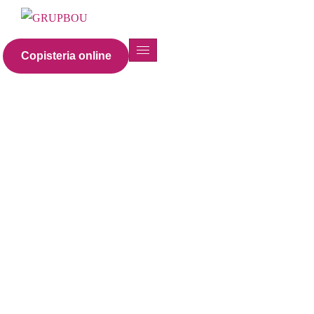
Copisteria online