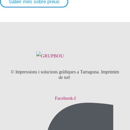
Saber més sobre preus
Consulta'ns
© Impressions i solucions gràfiques a Tarragona. Imprimim
de tot!
Facebook-f