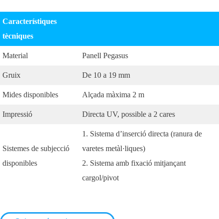
Característiques
tècniques
Material
Panell Pegasus
Gruix
De 10 a 19 mm
Mides disponibles
Alçada màxima 2 m
Impressió
Directa UV, possible a 2 cares
1. Sistema d’inserció directa (ranura de
Sistemes de subjecció
varetes metàl·liques)
disponibles
2. Sistema amb fixació mitjançant
cargol/pivot