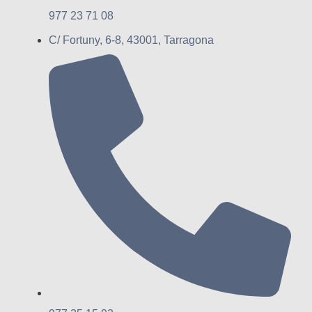
977 23 71 08
C/ Fortuny, 6-8, 43001, Tarragona