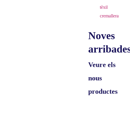
tèxil
cremallera
Noves
arribade
Veure els
nous
productes