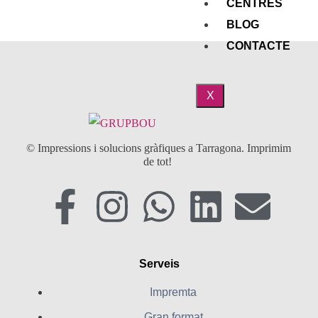
CENTRES
Consulta'ns
BLOG
CONTACTE
X
© Impressions i solucions gràfiques a Tarragona. Imprimim
de tot!
Serveis
Impremta
Gran format