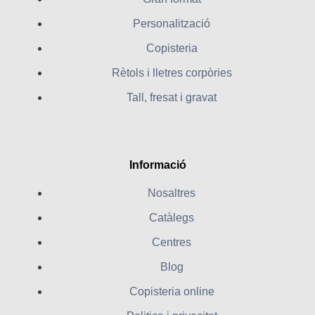
Personalització
Copisteria
Rètols i lletres corpòries
Tall, fresat i gravat
Informació
Nosaltres
Catàlegs
Centres
Blog
Copisteria online