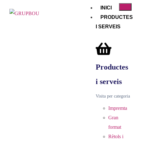
INICI
PRODUCTES
I SERVEIS
Productes
i serveis
Visita per categoria
Impremta
Gran
format
Rètols i