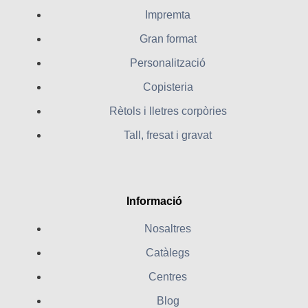
Impremta
Gran format
Personalització
Copisteria
Rètols i lletres corpòries
Tall, fresat i gravat
Informació
Nosaltres
Catàlegs
Centres
Blog