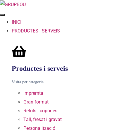
INICI
PRODUCTES I SERVEIS
Productes i serveis
Visita per categoria
Impremta
Gran format
Rètols i copòries
Tall, fresat i gravat
Personalització