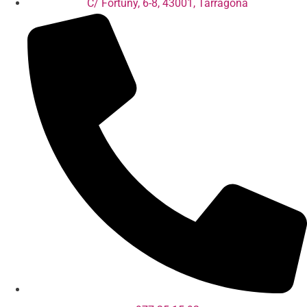
C/ Fortuny, 6-8, 43001, Tarragona