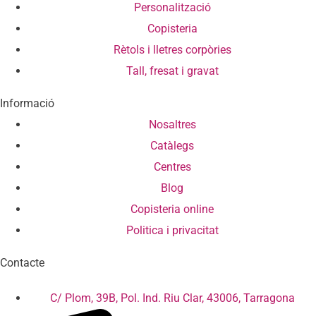
Personalització
Copisteria
Rètols i lletres corpòries
Tall, fresat i gravat
Informació
Nosaltres
Catàlegs
Centres
Blog
Copisteria online
Politica i privacitat
Contacte
C/ Plom, 39B, Pol. Ind. Riu Clar, 43006, Tarragona