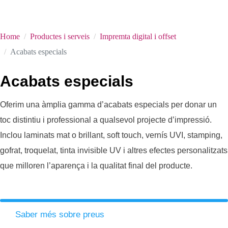
Home
Productes i serveis
Impremta digital i offset
Acabats especials
Acabats especials
Oferim una àmplia gamma d’acabats especials per donar un
toc distintiu i professional a qualsevol projecte d’impressió.
Inclou laminats mat o brillant, soft touch, vernís UVI, stamping,
gofrat, troquelat, tinta invisible UV i altres efectes personalitzats
que milloren l’aparença i la qualitat final del producte.
Saber més sobre preus