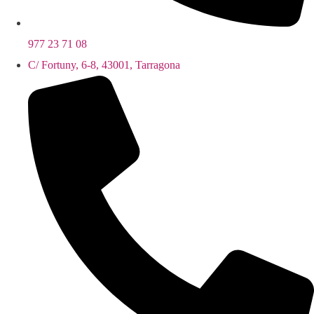
977 23 71 08
C/ Fortuny, 6-8, 43001, Tarragona