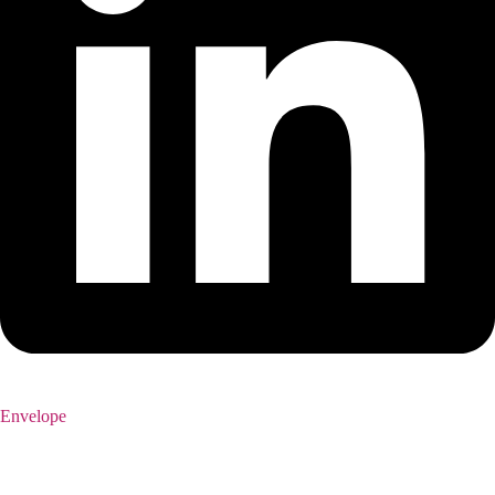
Envelope