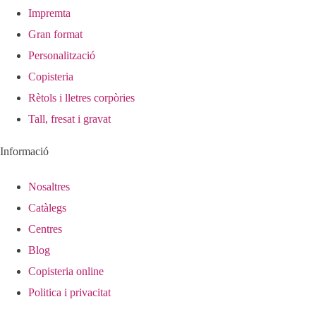
Impremta
Gran format
Personalització
Copisteria
Rètols i lletres corpòries
Tall, fresat i gravat
Informació
Nosaltres
Catàlegs
Centres
Blog
Copisteria online
Politica i privacitat