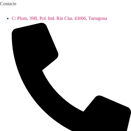
Contacte
C/ Plom, 39B, Pol. Ind. Riu Clar, 43006, Tarragona