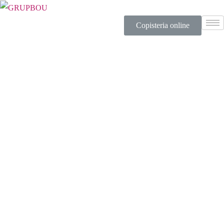
Copisteria online